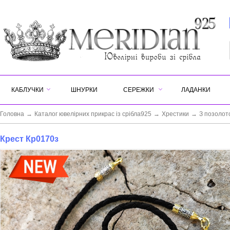
КАБЛУЧКИ
ШНУРКИ
СЕРЕЖКИ
ЛАДАНКИ
Головна
→
Каталог ювелірних прикрас із срібла925
→
Хрестики
→
З позолот
Крест Кр0170з