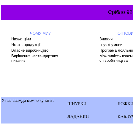
Срібло 92
ЧОМУ МИ?
ОПТОВ
Низькі ціни
Знижки
Якість продукції
Гнучкі умови
Власне виробництво
Програма лояльно
Вирішення нестандартних
Можливість взаєм
питаннь
співробітництва
У нас завжди можно купити :