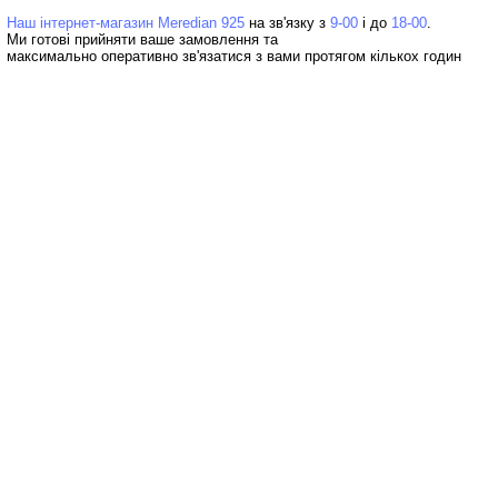
Наш інтернет-магазин Meredian 925
на зв'язку з
9-00
і до
18-00
Ми готові прийняти ваше замовлення та
максимально оперативно зв'язатися з вами протягом кількох годин