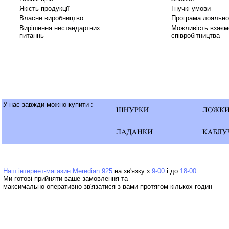
Якість продукції
Гнучкі умови
Власне виробництво
Програма лояльно
Вирішення нестандартних
Можливість взаєм
питаннь
співробітництва
У нас завжди можно купити :
Наш інтернет-магазин Meredian 925
на зв'язку з
9-00
і до
18-00
Ми готові прийняти ваше замовлення та
максимально оперативно зв'язатися з вами протягом кількох годин