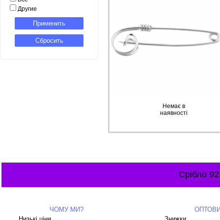
Другие
Немає в
наявності
Срібло 92
ЧОМУ МИ?
ОПТОВ
Низькі ціни
Знижки