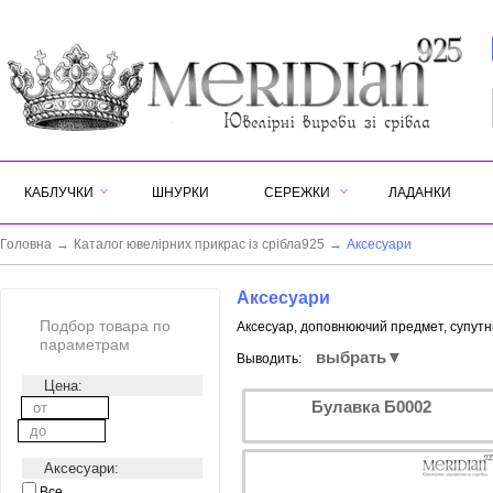
КАБЛУЧКИ
ШНУРКИ
СЕРЕЖКИ
ЛАДАНКИ
Головна
→
Каталог ювелірних прикрас із срібла925
→
Аксесуари
Аксесуари
Подбор товара по
Аксесуар, доповнюючий предмет, супутн
параметрам
выбрать▼
Выводить:
Цена:
Булавка Б0002
Аксесуари:
Все