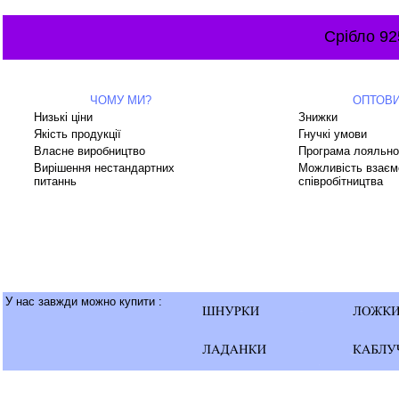
Срібло 92
ЧОМУ МИ?
ОПТОВ
Низькі ціни
Знижки
Якість продукції
Гнучкі умови
Власне виробництво
Програма лояльно
Вирішення нестандартних
Можливість взаєм
питаннь
співробітництва
У нас завжди можно купити :