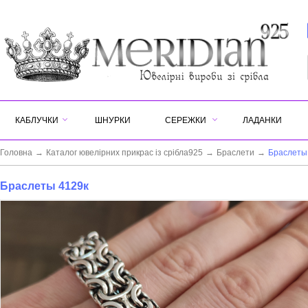
КАБЛУЧКИ
ШНУРКИ
СЕРЕЖКИ
ЛАДАНКИ
Головна
→
Каталог ювелірних прикрас із срібла925
→
Браслети
→
Браслеты
Браслеты 4129к