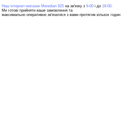
Наш інтернет-магазин Meredian 925
на зв'язку з
9-00
і до
18-00
Ми готові прийняти ваше замовлення та
максимально оперативно зв'язатися з вами протягом кількох годин