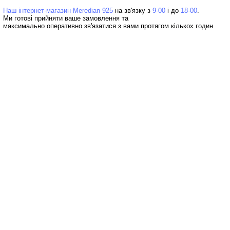
Наш інтернет-магазин Meredian 925
на зв'язку з
9-00
і до
18-00
Ми готові прийняти ваше замовлення та
максимально оперативно зв'язатися з вами протягом кількох годин