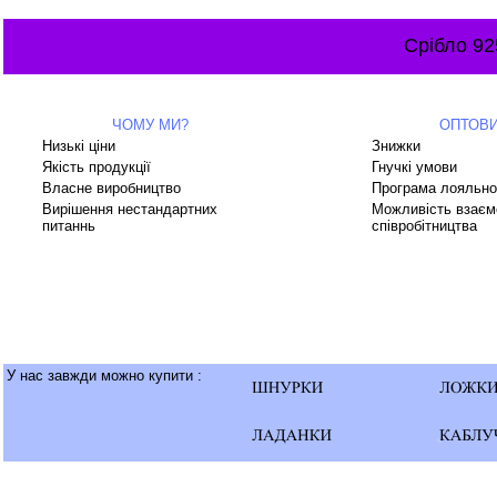
Срібло 92
ЧОМУ МИ?
ОПТОВ
Низькі ціни
Знижки
Якість продукції
Гнучкі умови
Власне виробництво
Програма лояльно
Вирішення нестандартних
Можливість взаєм
питаннь
співробітництва
У нас завжди можно купити :