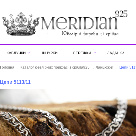
КАБЛУЧКИ
ШНУРКИ
СЕРЕЖКИ
ЛАДАНКИ
Головна
→
Каталог ювелірних прикрас із срібла925
→
Ланцюжки
→
Цепи 511
Цепи 5113/11