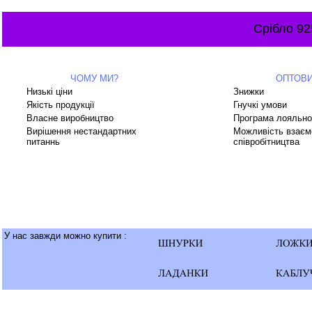
Срібло 92
ЧОМУ МИ?
ОПТОВ
Низькі ціни
Знижки
Якість продукції
Гнучкі умови
Власне виробництво
Програма лояльно
Вирішення нестандартних
Можливість взаєм
питаннь
співробітництва
У нас завжди можно купити :