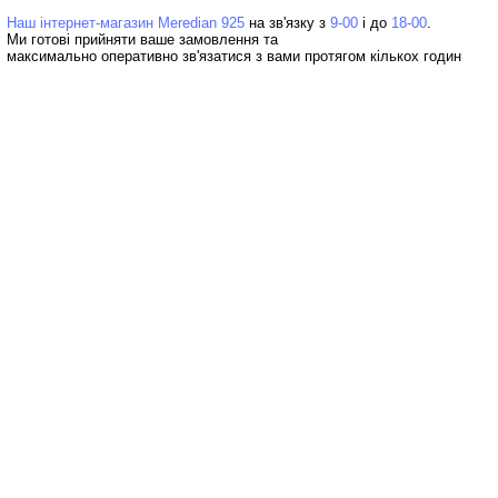
Наш інтернет-магазин Meredian 925
на зв'язку з
9-00
і до
18-00
Ми готові прийняти ваше замовлення та
максимально оперативно зв'язатися з вами протягом кількох годин