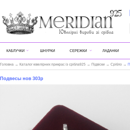
КАБЛУЧКИ
ШНУРКИ
СЕРЕЖКИ
ЛАДАНКИ
Головна
→
Каталог ювелірних прикрас із срібла925
→
Підвіски
→
Срібло
→
П
Подвесы нов 303р