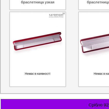
браслетница узкая
браслетниц
Немає в наявності
Немає в на
Срібло 92