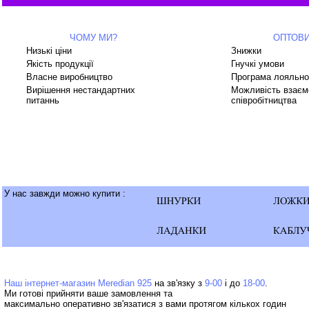
ЧОМУ МИ?
ОПТОВ
Низькі ціни
Знижки
Якість продукції
Гнучкі умови
Власне виробництво
Програма лояльно
Вирішення нестандартних
Можливість взаєм
питаннь
співробітництва
У нас завжди можно купити :
Наш інтернет-магазин Meredian 925
на зв'язку з
9-00
і до
18-00
Ми готові прийняти ваше замовлення та
максимально оперативно зв'язатися з вами протягом кількох годин