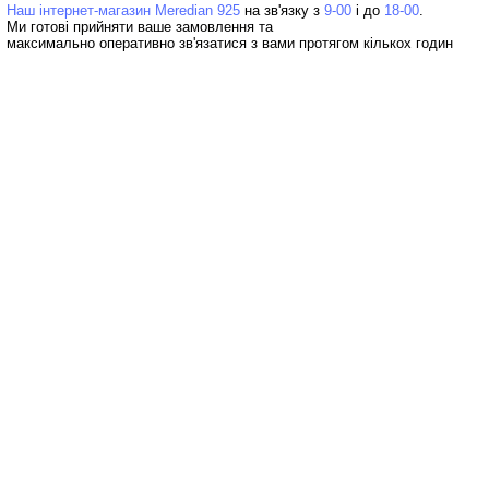
Наш інтернет-магазин Meredian 925
на зв'язку з
9-00
і до
18-00
Ми готові прийняти ваше замовлення та
максимально оперативно зв'язатися з вами протягом кількох годин