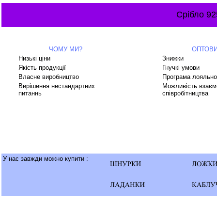
Срібло 92
ЧОМУ МИ?
ОПТОВ
Низькі ціни
Знижки
Якість продукції
Гнучкі умови
Власне виробництво
Програма лояльно
Вирішення нестандартних
Можливість взаєм
питаннь
співробітництва
У нас завжди можно купити :