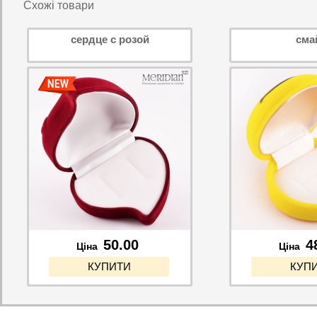
Схожі товари
cердце с розой
cма
50.00
4
Ціна
Ціна
КУПИТИ
КУП